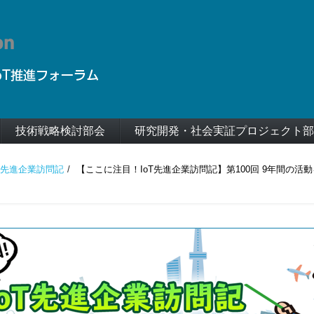
技術戦略検討部会
研究開発・社会実証プロジェクト部
T先進企業訪問記
【ここに注目！IoT先進企業訪問記】第100回 9年間の活