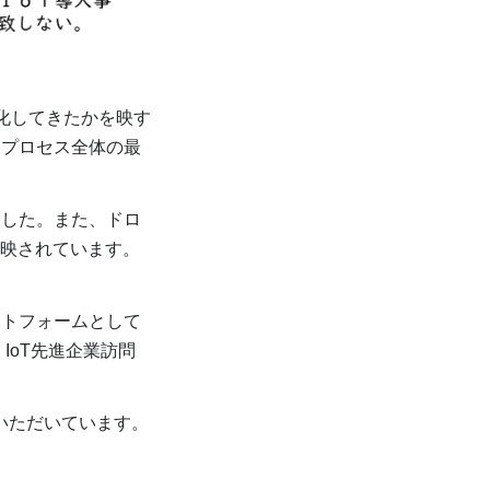
化してきたかを映す
にプロセス全体の最
した。また、ドロ
も反映されています。
トフォームとして
IoT先進企業訪問
。
いただいています。