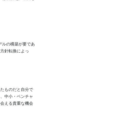
デルの構築が要であ
の方針転換によっ
たものだと自分で
も、中小・ベンチャ
出会える貴重な機会