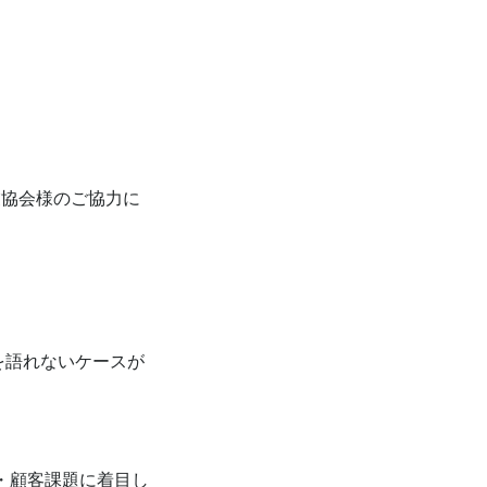
協会様のご協力に
を語れないケースが
・顧客課題に着目し