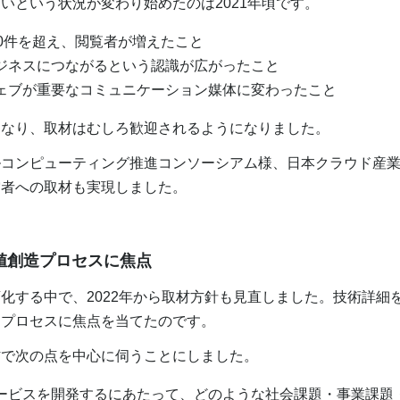
いという状況が変わり始めたのは2021年頃です。
00件を超え、閲覧者が増えたこと
ジネスにつながるという認識が広がったこと
ェブが重要なコミュニケーション媒体に変わったこと
なり、取材はむしろ歓迎されるようになりました。
コンピューティング推進コンソーシアム様、日本クラウド産業
賞者への取材も実現しました。
値創造プロセスに焦点
する中で、2022年から取材方針も見直しました。技術詳細
造プロセスに焦点を当てたのです。
で次の点を中心に伺うことにしました。
ービスを開発するにあたって、どのような社会課題・事業課題