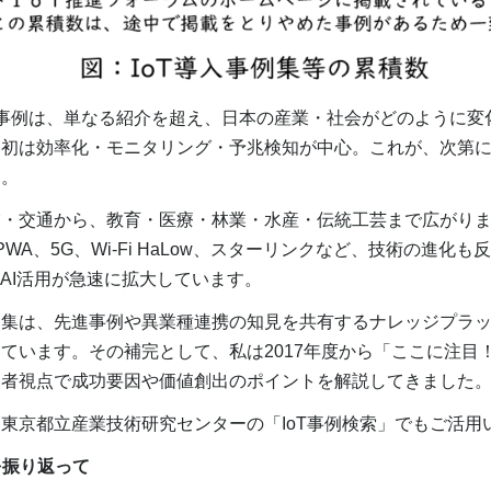
事例は、単なる紹介を超え、日本の産業・社会がどのように変
当初は効率化・モニタリング・予兆検知が中心。これが、次第
た。
・交通から、教育・医療・林業・水産・伝統工芸まで広がりま
WA、5G、Wi-Fi HaLow、スターリンクなど、技術の進化
むAI活用が急速に拡大しています。
集は、先進事例や異業種連携の知見を共有するナレッジプラッ
ています。その補完として、私は2017年度から「ここに注目！
三者視点で成功要因や価値創出のポイントを解説してきました
京都立産業技術研究センターの「IoT事例検索」でもご活用
を振り返って