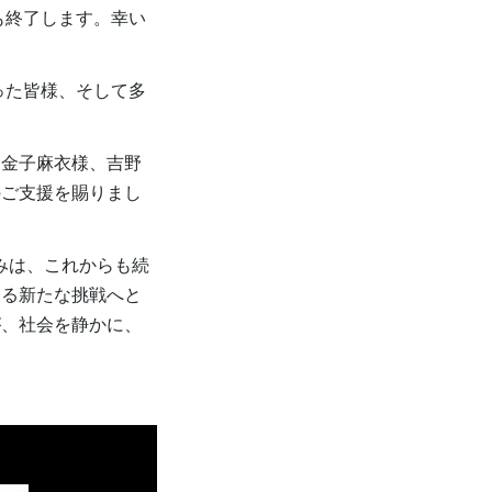
も終了します。幸い
った皆様、そして多
金子麻衣様、吉野
のご支援を賜りまし
みは、これからも続
える新たな挑戦へと
が、社会を静かに、