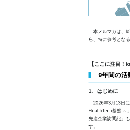
本メルマガは、Io
ら、特に参考とな
【
ここに注目！I
9年間の活
1.
はじめに
2026年3月13
HealthTech
先進企業訪問記」
す。