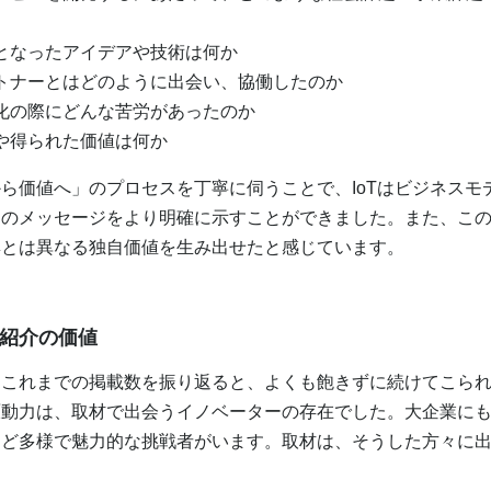
となったアイデアや技術は何か
トナーとはどのように出会い、協働したのか
化の際にどんな苦労があったのか
や得られた価値は何か
価値へ」のプロセスを丁寧に伺うことで、IoTはビジネスモ
ムのメッセージをより明確に示すことができました。また、こ
集とは異なる独自価値を生み出せたと感じています。
例紹介の価値
これまでの掲載数を振り返ると、よくも飽きずに続けてこられ
原動力は、取材で出会うイノベーターの存在でした。大企業に
ほど多様で魅力的な挑戦者がいます。取材は、そうした方々に