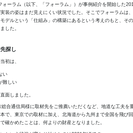
フォーラム（以下、「フォーラム」）が事例紹介を開始した2017
実装の姿はまだ見えにくい状況でした。そこでフォーラムは、I
スモデルという「仕組み」の構築にあるという考えのもと、そ
しました。
材先探し
始当初は、
ない
が難しい
に直面しました。
方総合通信局様に取材先をご推薦いただくなど、地道な工夫を
基本で、東京での取材に加え、北海道から九州まで全国を飛び
目で確かめたことは、何よりの財産となりました。