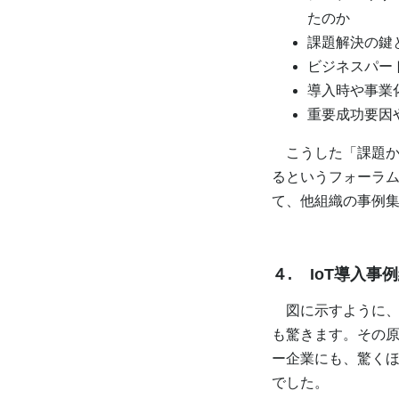
たのか
課題解決の鍵
ビジネスパー
導入時や事業
重要成功要因
こうした「課題から
るというフォーラ
て、他組織の事例
４. IoT導入事
図に示すように、
も驚きます。その
ー企業にも、驚く
でした。