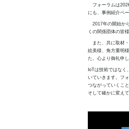
フォーラムは202
にも、事例紹介ペー
2017年の開始か
くの関係団体の皆
また、共に取材・
絵美様、角方重明
た。心より御礼申
IoTは技術ではな
いていきます。フ
つながっていくこ
そして確かに変え