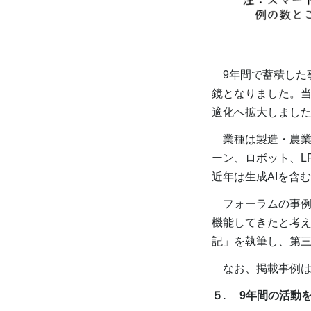
9年間で蓄積した
鏡となりました。
適化へ拡大しまし
業種は製造・農業
ーン、ロボット、LP
近年は生成AIを含
フォーラムの事例
機能してきたと考え
記」を執筆し、第
なお、掲載事例は東
５.
9年間の活動