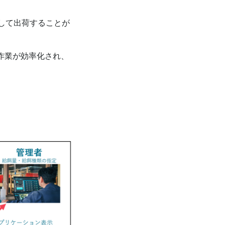
して出荷することが
作業が効率化され、