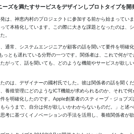
在ニーズを満たすサービスをデザインしプロトタイプを開
発は、神恵内村のプロジェクトに参加する前から始まっていま
まって本格化しています。この際に大きな課題となったのは、
した。
、通常、システムエンジニアが顧客の話を聞いて要件を明確化
がもっとも遅れている分野の一つです。関係者は、これで何がで
したがって、話を聞いても、どのような機能やサービスが欲し
たのは、デザイナーの國村氏でした。彼は関係者の話を聞くだ
、養殖管理にどのようなICT機能が求められるのか、それで何
件を明確化したのです。Apple創業者のスティーブ・ジョブ
てもらうまで、自分は何が欲しいかわからないものだ。」と述
ン思考に基づくイノベーションの手法を活用し、養殖関係者が