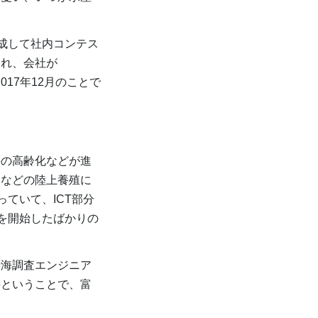
成して社内コンテス
られ、会社が
2017年12月のことで
の高齢化などが進
コなどの陸上養殖に
ていて、ICT部分
を開始したばかりの
海調査エンジニア
要ということで、富