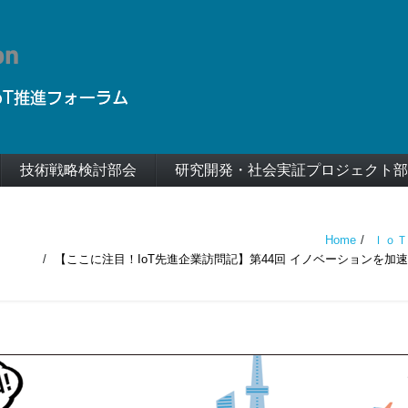
技術戦略検討部会
研究開発・社会実証プロジェクト部
Home
ＩｏＴ
【ここに注目！IoT先進企業訪問記】第44回 イノベーションを加速