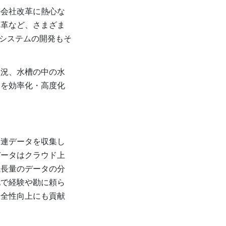
会社改革に熱心な
改革など、さまざま
」システムの開発もそ
況、水槽の中の水
業を効率化・高度化
。
連データを収集し
データはクラウド上
成長量のデータの分
化で経験や勘に頼ら
安全性向上にも貢献