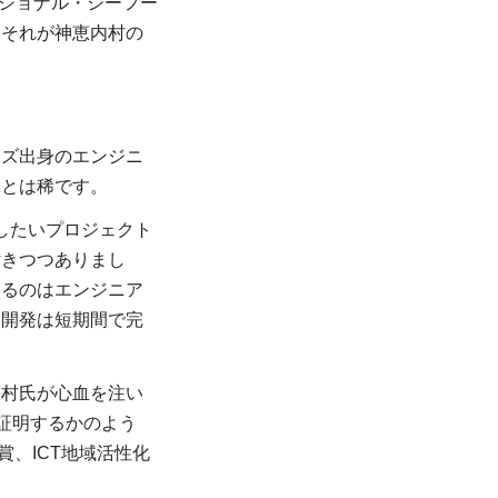
ナショナル・シーフー
てそれが神恵内村の
ズ出身のエンジニ
ことは稀です。
したいプロジェクト
付きつつありまし
するのはエンジニア
ム開発は短期間で完
村氏が心血を注い
証明するかのよう
銅賞、ICT地域活性化