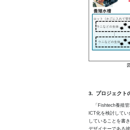
3. プロジェク
「Fishtech
ICT化を検討して
していることを書
デザイナーである