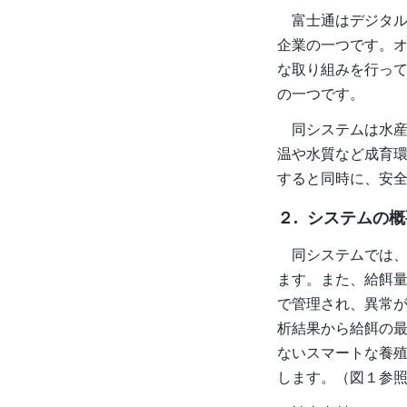
富士通はデジタル
企業の一つです。
な取り組みを行って
の一つです。
同システムは水産
温や水質など成育
すると同時に、安
２. システムの
同システムでは、
ます。また、給餌
で管理され、異常
析結果から給餌の
ないスマートな養
します。（図１参