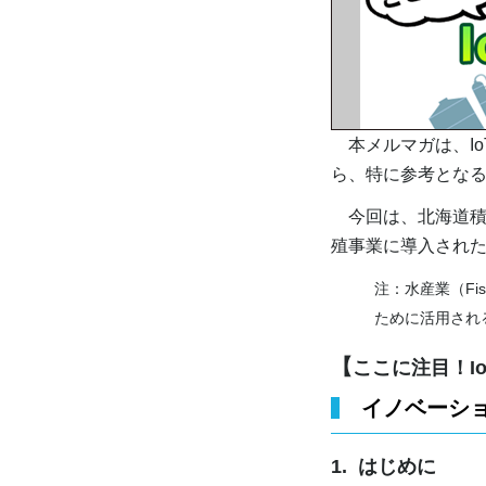
本メルマガは、Io
ら、特に参考とな
今回は、北海道積
殖事業に導入された富
注：水産業（Fi
ために活用され
【
ここに注目！I
イノベーショ
1. はじめに