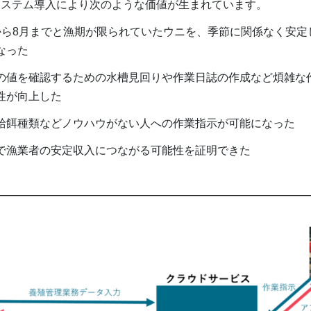
ステム導入により次のような価値が生まれています。
から8月までと漁期が限られていたウニを、季節に関係なく安定
なった
の値を確認するための水槽見回りや作業日誌の作成など煩雑な
産性が向上した
給餌種類などノウハウがない人への作業指示が可能になった
で漁業者の安定収入につながる可能性を証明できた