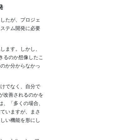
発
したが、プロジェ
システム開発に必要
します。しかし、
きるのか想像したこ
いのか分からなかっ
けでなく、自分で
が改善されるのかを
ズは、「多くの場合、
べていますが、まさ
欲しい機能を形にし