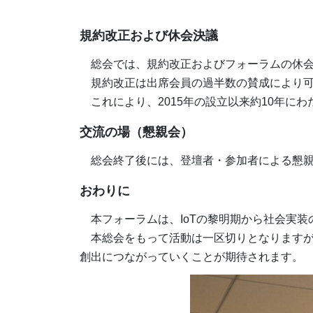
規約改正および休会決議
総会では、規約改正およびフォーラムの休会
規約改正は出席会員の過半数の賛成により可
これにより、2015年の設立以来約10年に
交流の場（懇親会）
総会終了後には、登壇者・参加者による懇親
おわりに
本フォーラムは、IoTの黎明期から社会実装
本総会をもって活動は一区切りとなりますが
創出につながっていくことが期待されます。