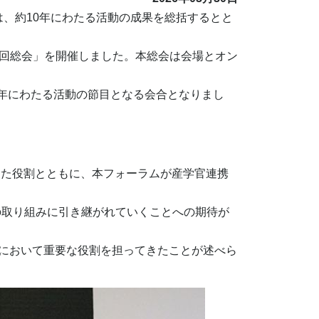
会は、約10年にわたる活動の成果を総括するとと
11回総会」を開催しました。本総会は会場とオン
0年にわたる活動の節目となる会合となりまし
きた役割とともに、本フォーラムが産学官連携
取り組みに引き継がれていくことへの期待が
策において重要な役割を担ってきたことが述べら