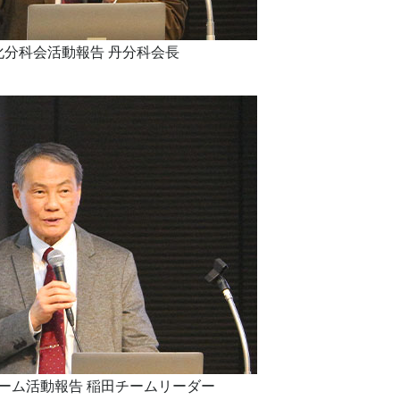
化分科会活動報告 丹分科会長
ーム活動報告 稲田チームリーダー