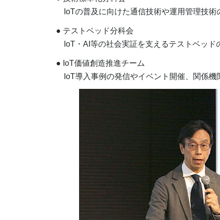
IoTの普及に向けた通信技術や運用管理技術
● テストベッド分科会
IoT・AI等の社会実証を支えるテストベッ
● IoT価値創造推進チーム
IoT導入事例の発信やイベント開催、関係機