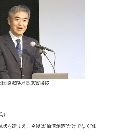
田国際戦略局長来賓挨拶
氏）
状を踏まえ、今後は“価値創造”だけでなく“価