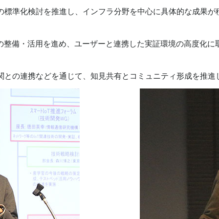
の標準化検討を推進し、インフラ分野を中心に具体的な成果が
ドの整備・活用を進め、ユーザーと連携した実証環境の高度化に
関との連携などを通じて、知見共有とコミュニティ形成を推進