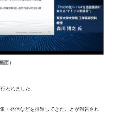
画面）
行われました。
収集・発信などを推進してきたことが報告され