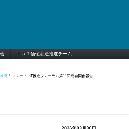
会
ＩｏＴ価値創造推進チーム
状況
スマートIoT推進フォーラム第11回総会開催報告
2026年03月30日