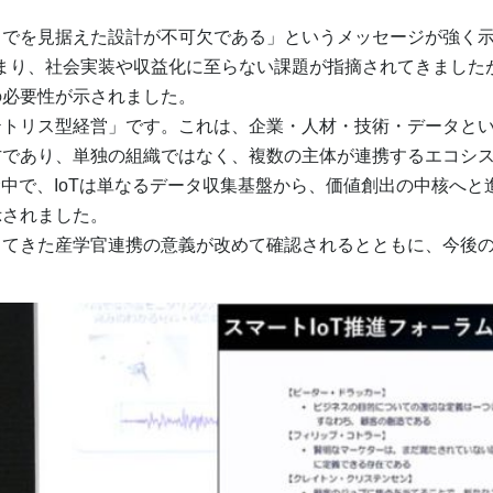
までを見据えた設計が不可欠である」というメッセージが強く
止まり、社会実装や収益化に至らない課題が指摘されてきまし
の必要性が示されました。
トリス型経営」です。これは、企業・人材・技術・データとい
方であり、単独の組織ではなく、複数の主体が連携するエコシ
中で、IoTは単なるデータ収集基盤から、価値創出の中核へと
示されました。
きた産学官連携の意義が改めて確認されるとともに、今後のI