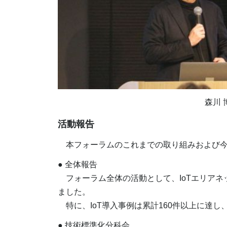
森川
活動報告
本フォーラムのこれまでの取り組みおよび今
● 全体報告
フォーラム全体の活動として、IoTエリアネ
ました。
特に、IoT導入事例は累計160件以上に達
● 技術標準化分科会