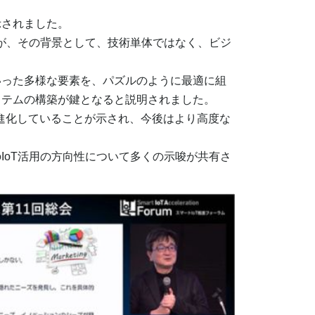
示されました。
たが、その背景として、技術単体ではなく、ビジ
った多様な要素を、パズルのように最適に組
ステムの構築が鍵となると説明されました。
進化していることが示され、今後はより高度な
oT活用の方向性について多くの示唆が共有さ