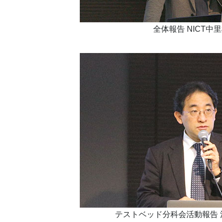
全体報告 NICT中
テストベッド分科会活動報告 