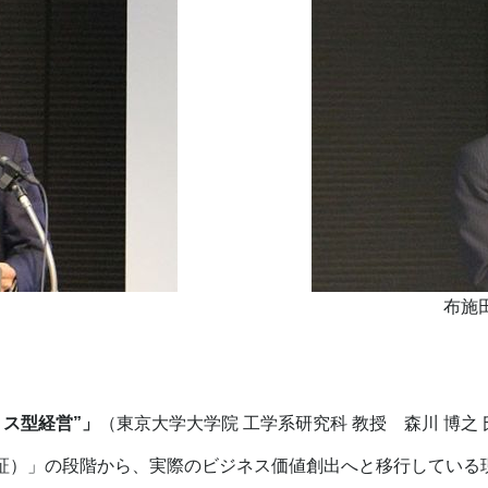
布施
リス型経営”」
（東京大学大学院 工学系研究科 教授 森川 博之 
実証）」の段階から、実際のビジネス価値創出へと移行している現