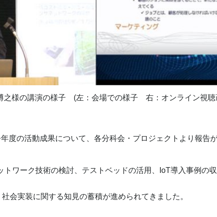
 博之様の講演の様子 (左：会場での様子 右：オンライン視聴
年度の活動成果について、各分科会・プロジェクトより報告が
ットワーク技術の検討、テストベッドの活用、IoT導入事例の
し、社会実装に関する知見の蓄積が進められてきました。