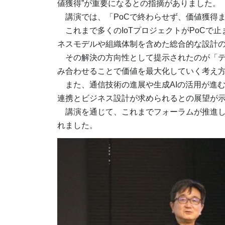
値獲得”が重要になるとの指摘がありました。
講演では、「PoCで終わらせず、価値獲得
これまで多くのIoTプロジェクトがPoCで
ネスモデルや組織体制を含めた総合的な設計
その解決の方向性として提示されたのが「テ
み合わせることで価値を最大化していく考え
また、通信技術の進展や生成AIの活用が進む
連携とビジネス設計が求められるとの展望が
講演を通じて、これまでフォーラムが推進して
れました。